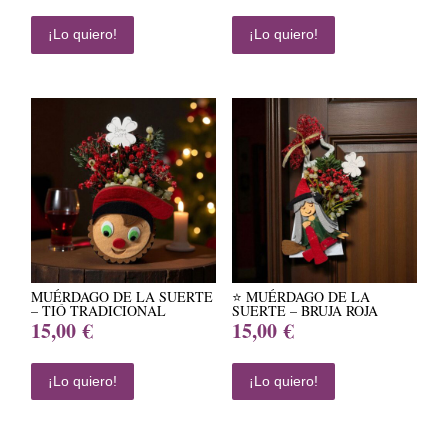
¡Lo quiero!
¡Lo quiero!
MUÉRDAGO DE LA SUERTE
⭐ MUÉRDAGO DE LA
– TIÓ TRADICIONAL
SUERTE – BRUJA ROJA
15,00
€
15,00
€
¡Lo quiero!
¡Lo quiero!