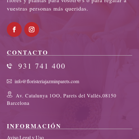
vuestras personas más queridas.
CONTACTO
931 741 400
info@floristeriajazminparets.com
Av. Catalunya 1OO, Parets del Vallés,08150
Barcelona
INFORMACIÓN
Aviso Legal y Uso