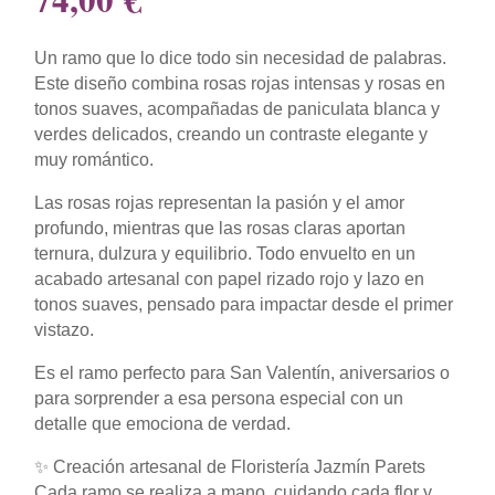
Un ramo que lo dice todo sin necesidad de palabras.
Este diseño combina rosas rojas intensas y rosas en
tonos suaves, acompañadas de paniculata blanca y
verdes delicados, creando un contraste elegante y
muy romántico.
Las rosas rojas representan la pasión y el amor
profundo, mientras que las rosas claras aportan
ternura, dulzura y equilibrio. Todo envuelto en un
acabado artesanal con papel rizado rojo y lazo en
tonos suaves, pensado para impactar desde el primer
vistazo.
Es el ramo perfecto para San Valentín, aniversarios o
para sorprender a esa persona especial con un
detalle que emociona de verdad.
✨ Creación artesanal de Floristería Jazmín Parets
Cada ramo se realiza a mano, cuidando cada flor y