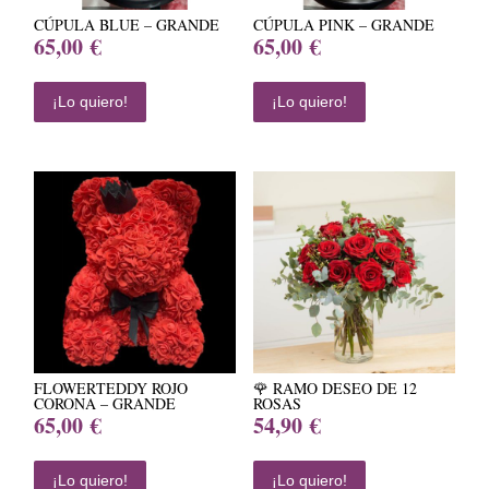
CÚPULA BLUE – GRANDE
CÚPULA PINK – GRANDE
65,00
€
65,00
€
¡Lo quiero!
¡Lo quiero!
FLOWERTEDDY ROJO
🌹 RAMO DESEO DE 12
CORONA – GRANDE
ROSAS
65,00
€
54,90
€
¡Lo quiero!
¡Lo quiero!