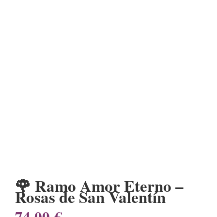
🌹 Ramo Amor Eterno –
Rosas de San Valentín
74,00
€