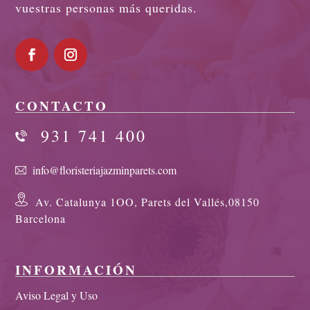
vuestras personas más queridas.
CONTACTO
931 741 400
info@floristeriajazminparets.com
Av. Catalunya 1OO, Parets del Vallés,08150
Barcelona
INFORMACIÓN
Aviso Legal y Uso