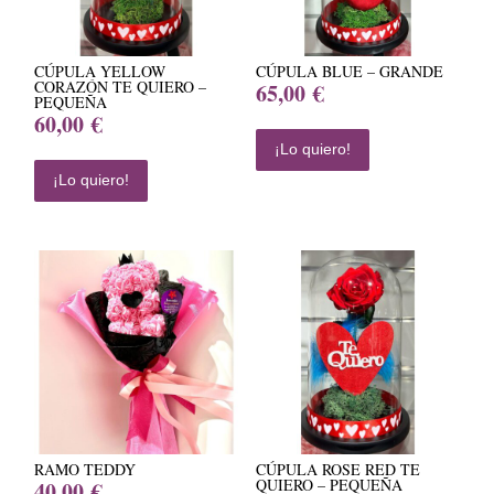
CÚPULA YELLOW
CÚPULA BLUE – GRANDE
CORAZÓN TE QUIERO –
65,00
€
PEQUEÑA
60,00
€
¡Lo quiero!
¡Lo quiero!
RAMO TEDDY
CÚPULA ROSE RED TE
QUIERO – PEQUEÑA
40,00
€