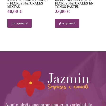
– FLORES NATURALES
FLORES NATURALES EN
MIXTAS
TONOS PASTEL
40,00
€
35,00
€
¡Lo quiero!
¡Lo quiero!
Aquí podréis encontrar una gran variedad de