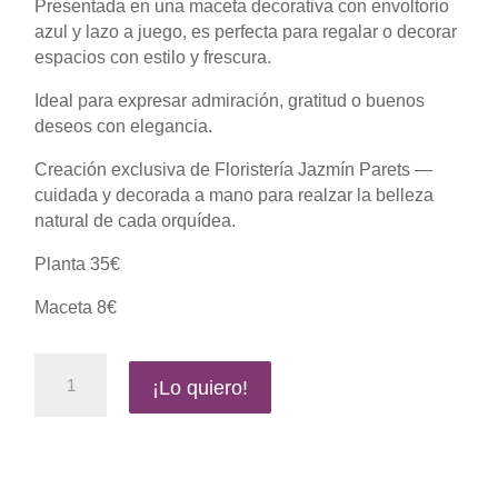
Presentada en una maceta decorativa con envoltorio
azul y lazo a juego, es perfecta para regalar o decorar
espacios con estilo y frescura.
Ideal para expresar admiración, gratitud o buenos
deseos con elegancia.
Creación exclusiva de Floristería Jazmín Parets —
cuidada y decorada a mano para realzar la belleza
natural de cada orquídea.
Planta 35€
Maceta 8€
Orquídea
¡Lo quiero!
Blue
Elegance
cantidad