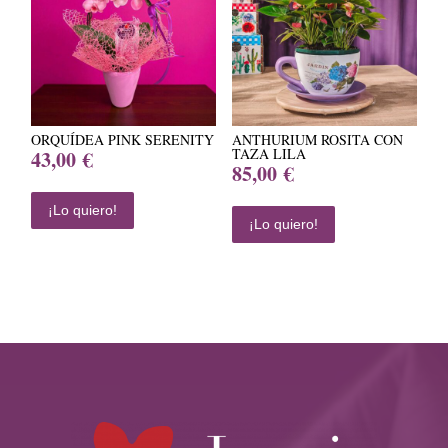
ORQUÍDEA PINK SERENITY
ANTHURIUM ROSITA CON
TAZA LILA
43,00
€
85,00
€
¡Lo quiero!
¡Lo quiero!