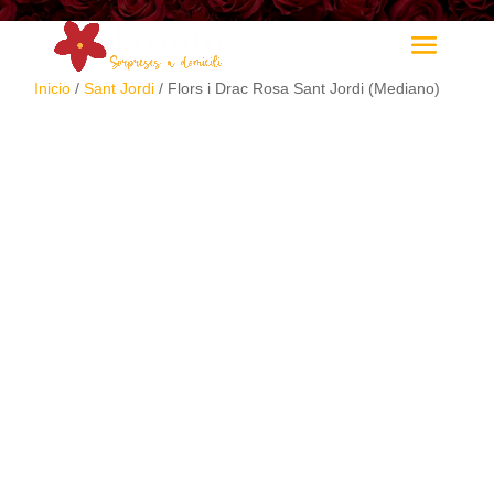
Inicio
/
Sant Jordi
/ Flors i Drac Rosa Sant Jordi (Mediano)