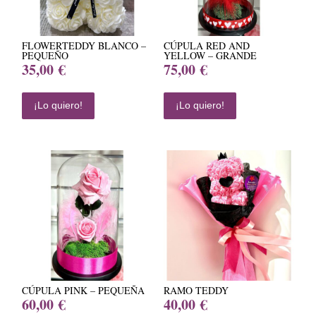
FLOWERTEDDY BLANCO –
CÚPULA RED AND
PEQUEÑO
YELLOW – GRANDE
35,00
€
75,00
€
¡Lo quiero!
¡Lo quiero!
CÚPULA PINK – PEQUEÑA
RAMO TEDDY
60,00
€
40,00
€