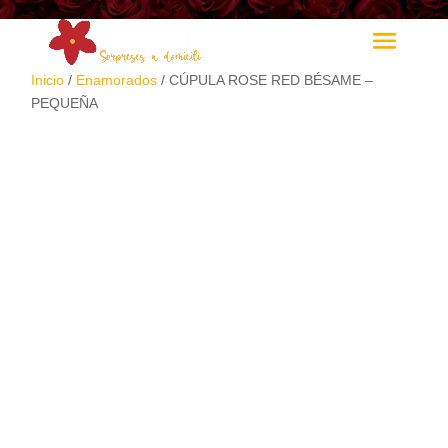
Inicio
/
Enamorados
/ CÚPULA ROSE RED BÉSAME –
PEQUEÑA