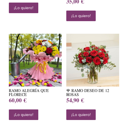
35,00
€
¡Lo quiero!
¡Lo quiero!
RAMO ALEGRÍA QUE
🌹 RAMO DESEO DE 12
FLORECE
ROSAS
60,00
€
54,90
€
¡Lo quiero!
¡Lo quiero!