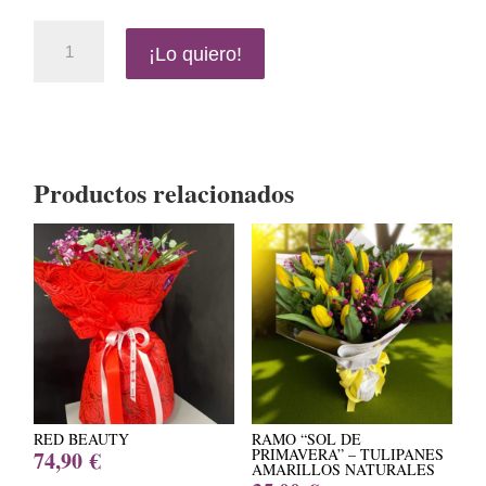
Bouquet
¡Lo quiero!
Elegancia
Nocturna
cantidad
Productos relacionados
RED BEAUTY
RAMO “SOL DE
PRIMAVERA” – TULIPANES
74,90
€
AMARILLOS NATURALES