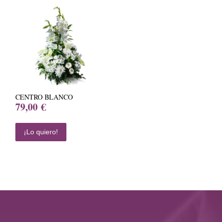
CENTRO BLANCO
79,00
€
¡Lo quiero!