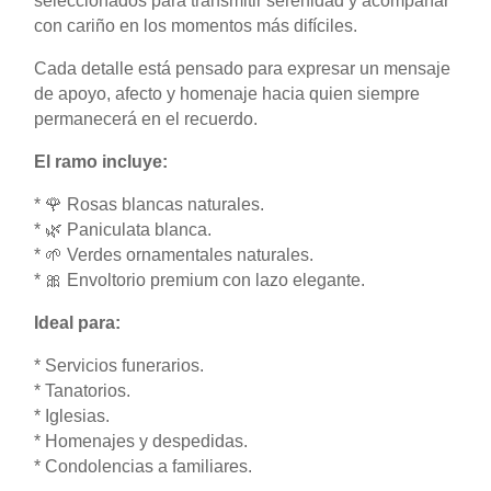
seleccionados para transmitir serenidad y acompañar
con cariño en los momentos más difíciles.
Cada detalle está pensado para expresar un mensaje
de apoyo, afecto y homenaje hacia quien siempre
permanecerá en el recuerdo.
El ramo incluye:
* 🌹 Rosas blancas naturales.
* 🌿 Paniculata blanca.
* 🌱 Verdes ornamentales naturales.
* 🎀 Envoltorio premium con lazo elegante.
Ideal para:
* Servicios funerarios.
* Tanatorios.
* Iglesias.
* Homenajes y despedidas.
* Condolencias a familiares.