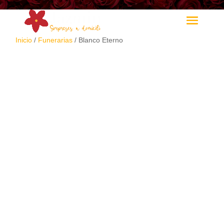
Inicio
/
Funerarias
/ Blanco Eterno