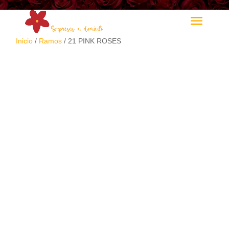
Inicio
/
Ramos
/ 21 PINK ROSES