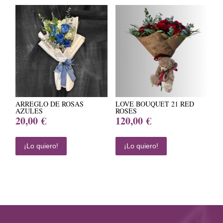
ARREGLO DE ROSAS
LOVE BOUQUET 21 RED
AZULES
ROSES
20,00
€
120,00
€
¡Lo quiero!
¡Lo quiero!