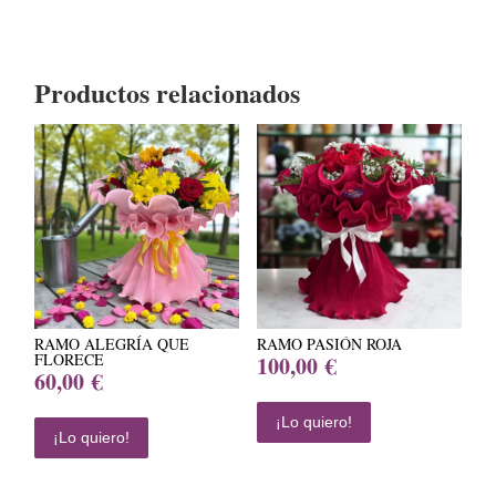
cantidad
Productos relacionados
RAMO ALEGRÍA QUE
RAMO PASIÓN ROJA
FLORECE
100,00
€
60,00
€
¡Lo quiero!
¡Lo quiero!