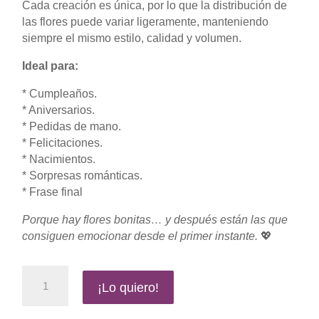
Cada creación es única, por lo que la distribución de
las flores puede variar ligeramente, manteniendo
siempre el mismo estilo, calidad y volumen.
Ideal para:
* Cumpleaños.
* Aniversarios.
* Pedidas de mano.
* Felicitaciones.
* Nacimientos.
* Sorpresas románticas.
* ⁠Frase final
Porque hay flores bonitas… y después están las que
consiguen emocionar desde el primer instante.
💖
21
¡Lo quiero!
PINK
ROSES