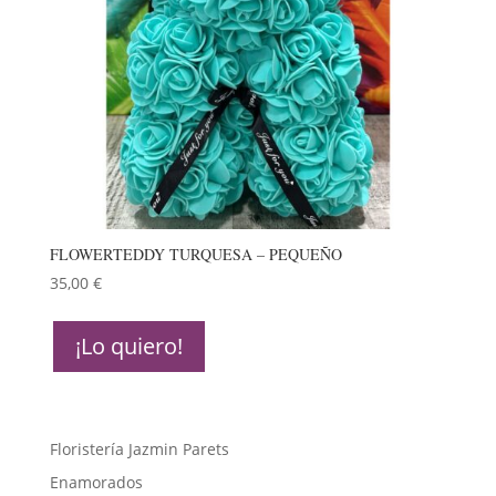
FLOWERTEDDY TURQUESA – PEQUEÑO
35,00
€
¡Lo quiero!
Floristería Jazmin Parets
Enamorados