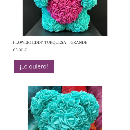
FLOWERTEDDY TURQUESA – GRANDE
65,00
€
¡Lo quiero!