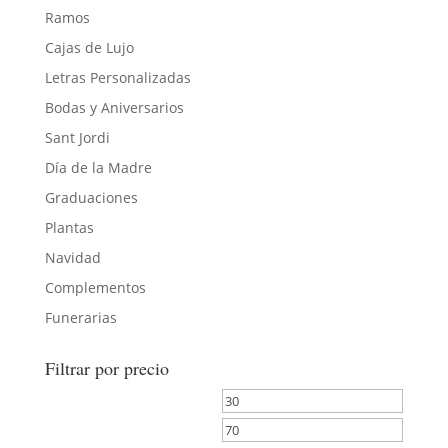
Ramos
Cajas de Lujo
Letras Personalizadas
Bodas y Aniversarios
Sant Jordi
Día de la Madre
Graduaciones
Plantas
Navidad
Complementos
Funerarias
Filtrar por precio
Precio
Precio
mínimo
máximo
Filtrar