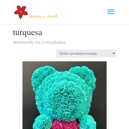
Inicio
/ Productos etiquetados “turquesa”
turquesa
Mostrando los 2 resultados