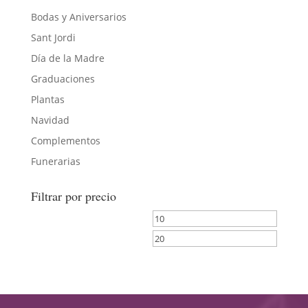
Bodas y Aniversarios
Sant Jordi
Día de la Madre
Graduaciones
Plantas
Navidad
Complementos
Funerarias
Filtrar por precio
Precio
Precio
mínimo
máximo
Filtrar