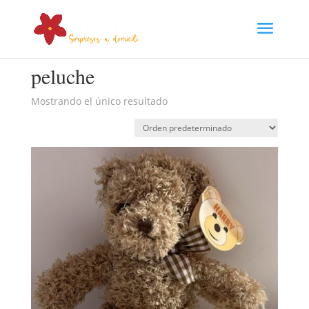
Inicio
/ Productos etiquetados “peluche”
peluche
Mostrando el único resultado